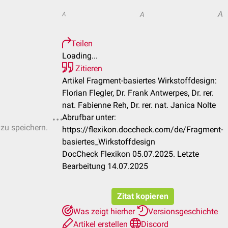
A
A
A
Teilen
Loading...
Zitieren
Artikel Fragment-basiertes Wirkstoffdesign:
Florian Flegler, Dr. Frank Antwerpes, Dr. rer.
nat. Fabienne Reh, Dr. rer. nat. Janica Nolte
Abrufbar unter:
 zu speichern.
https://flexikon.doccheck.com/de/Fragment-
basiertes_Wirkstoffdesign
DocCheck Flexikon 05.07.2025. Letzte
Bearbeitung 14.07.2025
Zitat kopieren
Was zeigt hierher
Versionsgeschichte
Artikel erstellen
Discord