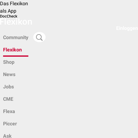
Das Flexikon
als App
Einloggen
Community
Flexikon
Shop
News
Jobs
CME
Flexa
Piccer
Ask