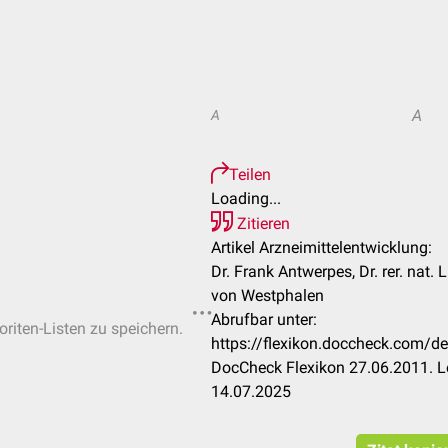
A
A
Teilen
Loading...
Zitieren
Artikel Arzneimittelentwicklung:
Dr. Frank Antwerpes, Dr. rer. nat.
von Westphalen
Abrufbar unter:
oriten-Listen zu speichern.
https://flexikon.doccheck.com/de
DocCheck Flexikon 27.06.2011. L
14.07.2025