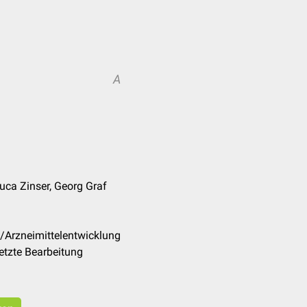
A
 Luca Zinser, Georg Graf
/Arzneimittelentwicklung
etzte Bearbeitung