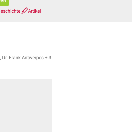
ren
geschichte
Artikel
Dr. No, Dr. Frank Antwerpes + 3