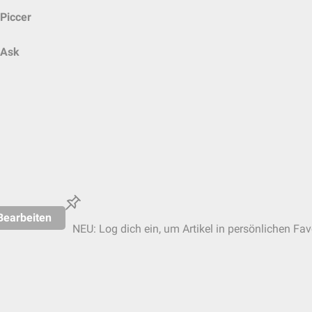
Piccer
Ask
Bearbeiten
NEU: Log dich ein, um Artikel in persönlichen Fav