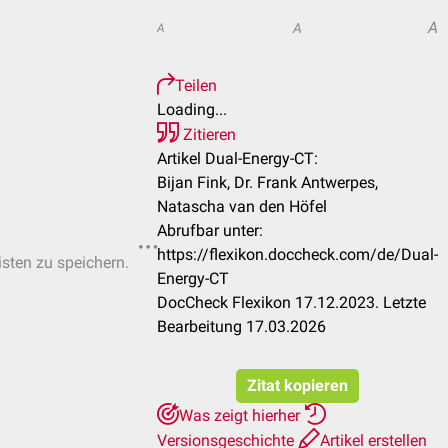
A
A
A
Teilen
Loading...
Zitieren
Artikel Dual-Energy-CT:
Bijan Fink, Dr. Frank Antwerpes,
Natascha van den Höfel
Abrufbar unter:
https://flexikon.doccheck.com/de/Dual-
isten zu speichern.
Energy-CT
DocCheck Flexikon 17.12.2023. Letzte
Bearbeitung 17.03.2026
Zitat kopieren
Was zeigt hierher
Versionsgeschichte
Artikel erstellen