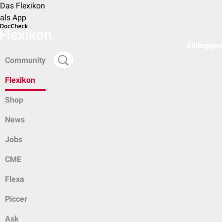
Das Flexikon
als App
Einloggen
Community
Flexikon
Shop
News
Jobs
CME
Flexa
Piccer
Ask