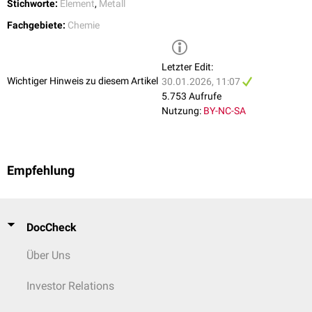
Stichworte:
Element
,
Metall
Fachgebiete:
Chemie
Letzter Edit:
Wichtiger Hinweis zu diesem Artikel
30.01.2026, 11:07
5.753 Aufrufe
Nutzung:
BY-NC-SA
Empfehlung
DocCheck
Über Uns
Investor Relations