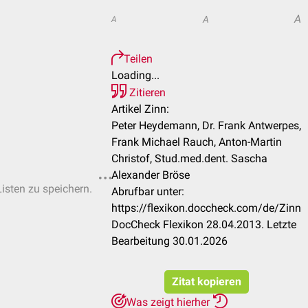
A
A
A
Teilen
Loading...
Zitieren
Artikel Zinn:
Peter Heydemann, Dr. Frank Antwerpes,
Frank Michael Rauch, Anton-Martin
Christof, Stud.med.dent. Sascha
Alexander Bröse
Listen zu speichern.
Abrufbar unter:
https://flexikon.doccheck.com/de/Zinn
DocCheck Flexikon 28.04.2013. Letzte
Bearbeitung 30.01.2026
Zitat kopieren
Was zeigt hierher