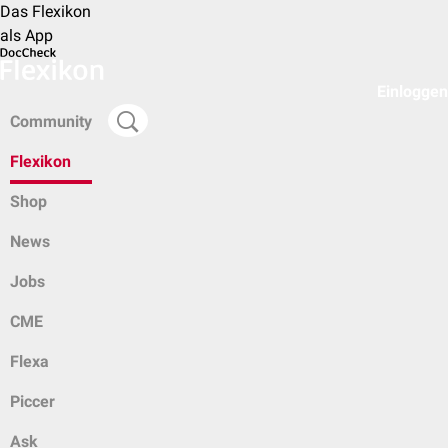
Das Flexikon
als App
Einloggen
Community
Flexikon
Shop
News
Jobs
CME
Flexa
Piccer
Ask