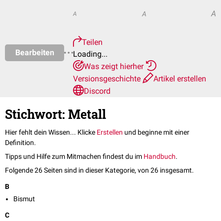
A
A
A
Teilen
Bearbeiten
Loading...
Was zeigt hierher
Versionsgeschichte
Artikel erstellen
Discord
Stichwort: Metall
Hier fehlt dein Wissen... Klicke
Erstellen
und beginne mit einer
Definition.
Tipps und Hilfe zum Mitmachen findest du im
Handbuch
.
Folgende 26 Seiten sind in dieser Kategorie, von 26 insgesamt.
B
Bismut
C