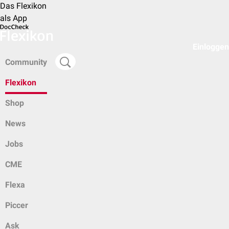
Das Flexikon
als App
Einloggen
Community
Flexikon
Shop
News
Jobs
CME
Flexa
Piccer
Ask