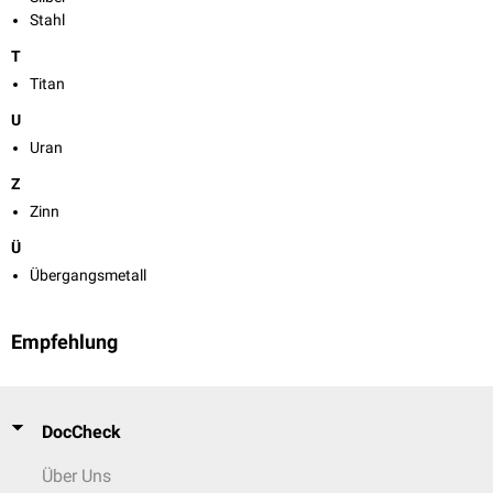
Stahl
T
Titan
U
Uran
Z
Zinn
Ü
Übergangsmetall
Empfehlung
DocCheck
Über Uns