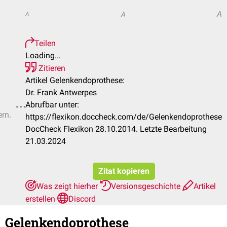
A
A
A
Teilen
Loading...
Zitieren
Artikel Gelenkendoprothese:
Dr. Frank Antwerpes
Abrufbar unter:
ern.
https://flexikon.doccheck.com/de/Gelenkendoprothese
DocCheck Flexikon 28.10.2014. Letzte Bearbeitung
21.03.2024
Zitat kopieren
Was zeigt hierher
Versionsgeschichte
Artikel
erstellen
Discord
Gelenkendoprothese