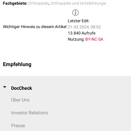
Fachgebiete:
Orthopädie
,
Orthopädie und Unfallchirurgie
Letzter Edit:
Wichtiger Hinweis zu diesem Artikel
21.03.2024, 08:52
13.840 Aufrufe
Nutzung:
BY-NC-SA
Empfehlung
DocCheck
Über Uns
Investor Relations
Presse