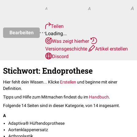
A
A
A
Teilen
Bearbeiten
Loading...
Was zeigt hierher
Versionsgeschichte
Artikel erstellen
Discord
Stichwort: Endoprothese
Hier fehlt dein Wissen... Klicke
Erstellen
und beginne mit einer
Definition.
Tipps und Hilfe zum Mitmachen findest du im
Handbuch
.
Folgende 14 Seiten sind in dieser Kategorie, von 14 insgesamt.
A
Adaptiva® Hüftendoprothese
Aortenklappenersatz
Arthroplastik