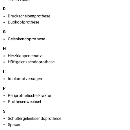
D
Druckscheibenprothese
Duokopfprothese
G
Gelenkendoprothese
H
Herzklappenersatz
Hüftgelenksendoprothese
I
Implantatversagen
P
Periprothetische Fraktur
Prothesenwechsel
S
Schultergelenksendoprothese
Spacer