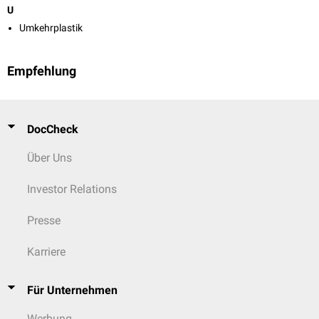
U
Umkehrplastik
Empfehlung
DocCheck
Über Uns
Investor Relations
Presse
Karriere
Für Unternehmen
Werbung