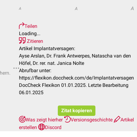
A
A
A
Teilen
Loading...
Zitieren
Artikel Implantatversagen:
Ayse Arslan, Dr. Frank Antwerpes, Natascha van den
Höfel, Dr. rer. nat. Janica Nolte
Abrufbar unter:
hern.
https://flexikon.doccheck.com/de/Implantatversagen
DocCheck Flexikon 01.01.2025. Letzte Bearbeitung
06.01.2025
Zitat kopieren
Was zeigt hierher
Versionsgeschichte
Artikel
erstellen
Discord