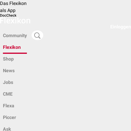
Das Flexikon
als App
Einloggen
Community
Flexikon
Shop
News
Jobs
CME
Flexa
Piccer
Ask