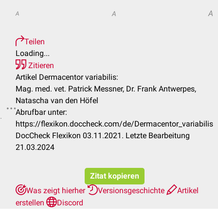
A
A
A
Teilen
Loading...
Zitieren
Artikel Dermacentor variabilis:
Mag. med. vet. Patrick Messner, Dr. Frank Antwerpes,
Natascha van den Höfel
Abrufbar unter:
.
https://flexikon.doccheck.com/de/Dermacentor_variabilis
DocCheck Flexikon 03.11.2021. Letzte Bearbeitung
21.03.2024
Zitat kopieren
Was zeigt hierher
Versionsgeschichte
Artikel
erstellen
Discord