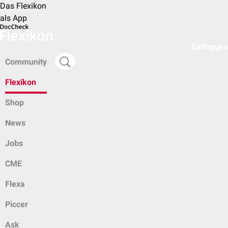
Das Flexikon
als App
Einloggen
Community
Flexikon
Shop
News
Jobs
CME
Flexa
Piccer
Ask