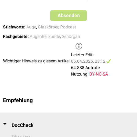
Absenden
Stichworte:
Auge
,
Glaskörper
,
Podcast
Fachgebiete:
Augenheilkunde
,
Sehorgan
Letzter Edit:
Wichtiger Hinweis zu diesem Artikel
05.04.2025, 23:12
64.888 Aufrufe
Nutzung:
BY-NC-SA
Empfehlung
DocCheck