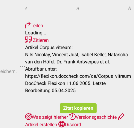
A
A
A
Teilen
Loading...
Zitieren
Artikel Corpus vitreum:
Nils Nicolay, Vincent Just, Isabel Keller, Natascha
van den Höfel, Dr. Frank Antwerpes et al.
Abrufbar unter:
peichern.
https://flexikon.doccheck.com/de/Corpus_vitreum
DocCheck Flexikon 11.06.2005. Letzte
Bearbeitung 05.04.2025
Zitat kopieren
Was zeigt hierher
Versionsgeschichte
Artikel erstellen
Discord