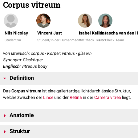
Corpus vitreum
Nils Nicolay
Vincent Just
Isabel Keller
Natascha van den H
Student/in
Student/in der Humanmedizin
DocCheck Team
DocCheck Team
von lateinisch: corpus - Körper; vitreus - gläsern
Synonym: Glaskörper
Englisch
: vitreous body
Definition
Das
Corpus vitreum
ist eine gallertartige, lichtdurchlässige Struktur,
welche zwischen der
Linse
und der
Retina
in der
Camera vitrea
liegt.
Anatomie
Das Corpus vitreum grenzt an die Retina und nach
ventral
an die hintere
Struktur
Linsenkapsel
. Dort weist der Glaskörper eine zentrale Delle auf, die
Fossa