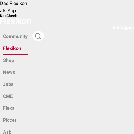
Das Flexikon
als App
Einloggen
Community
Flexikon
Shop
News
Jobs
CME
Flexa
Piccer
Ask