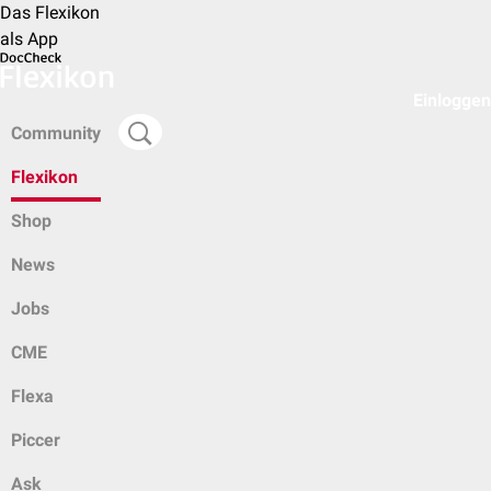
Das Flexikon
als App
Einloggen
Community
Flexikon
Shop
News
Jobs
CME
Flexa
Piccer
Ask