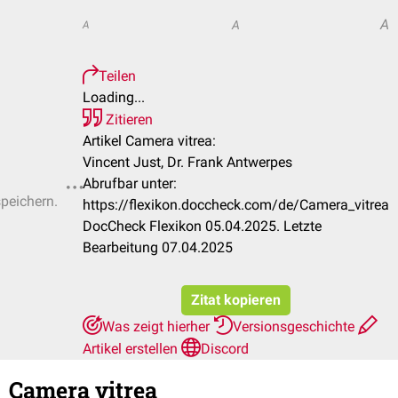
A
A
A
Teilen
Loading...
Zitieren
Artikel Camera vitrea:
Vincent Just, Dr. Frank Antwerpes
Abrufbar unter:
speichern.
https://flexikon.doccheck.com/de/Camera_vitrea
DocCheck Flexikon 05.04.2025. Letzte
Bearbeitung 07.04.2025
Zitat kopieren
Was zeigt hierher
Versionsgeschichte
Artikel erstellen
Discord
Camera vitrea