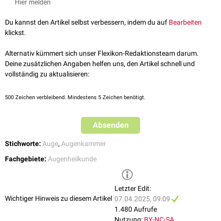
Hier melden
Du kannst den Artikel selbst verbessern, indem du auf
Bearbeiten
klickst.
Alternativ kümmert sich unser Flexikon-Redaktionsteam darum.
Deine zusätzlichen Angaben helfen uns, den Artikel schnell und
vollständig zu aktualisieren:
500
Zeichen verbleibend. Mindestens 5 Zeichen benötigt.
Absenden
Stichworte:
Auge
,
Augenkammer
Fachgebiete:
Augenheilkunde
Letzter Edit:
Wichtiger Hinweis zu diesem Artikel
07.04.2025, 09:09
1.480 Aufrufe
Nutzung:
BY-NC-SA