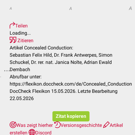
A
A
A
Teilen
Loading...
Zitieren
Artikel Concealed Conduction:
Sebastian Felix Hild, Dr. Frank Antwerpes, Simon
Schuckel, Dr. rer. nat. Janica Nolte, Adrian Ewald
Dernbach
.
Abrufbar unter:
https://flexikon.doccheck.com/de/Concealed_Conduction
DocCheck Flexikon 15.05.2026. Letzte Bearbeitung
22.05.2026
Zitat kopieren
Was zeigt hierher
Versionsgeschichte
Artikel
erstellen
Discord