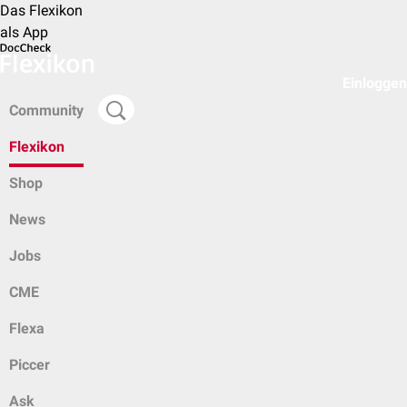
Das Flexikon
als App
Einloggen
Community
Flexikon
Shop
News
Jobs
CME
Flexa
Piccer
Ask