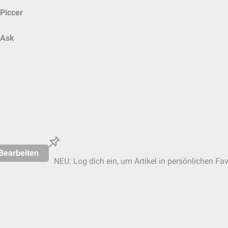
Piccer
Ask
Bearbeiten
NEU: Log dich ein, um Artikel in persönlichen Fav