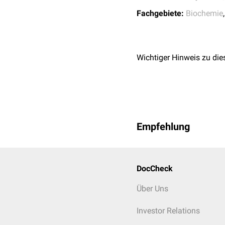
Fachgebiete:
Biochemie
Wichtiger Hinweis zu die
Empfehlung
DocCheck
Über Uns
Investor Relations