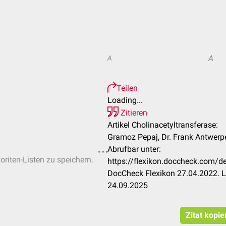
A
A
Teilen
Loading...
Zitieren
Artikel Cholinacetyltransferase:
Gramoz Pepaj, Dr. Frank Antwerp
Abrufbar unter:
oriten-Listen zu speichern.
https://flexikon.doccheck.com/de
DocCheck Flexikon 27.04.2022. L
24.09.2025
Zitat kopie