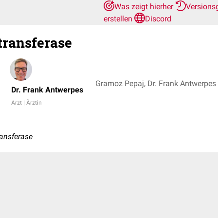
Was zeigt hierher
Versions
erstellen
Discord
transferase
Gramoz Pepaj, Dr. Frank Antwerpes
Dr. Frank Antwerpes
Arzt | Ärztin
ransferase