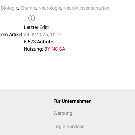
,
Biologie
,
Chemie
,
Neurologie
,
Neurowissenschaften
Letzter Edit:
sem Artikel
24.09.2025, 15:11
6.573 Aufrufe
Nutzung:
BY-NC-SA
Für Unternehmen
Werbung
Login Services