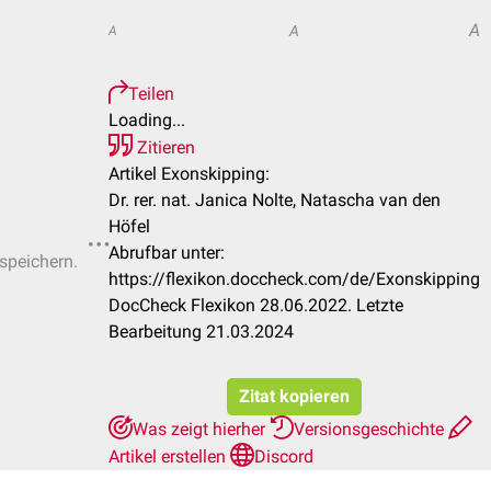
A
A
A
Teilen
Loading...
Zitieren
Artikel Exonskipping:
Dr. rer. nat. Janica Nolte, Natascha van den
Höfel
Abrufbar unter:
 speichern.
https://flexikon.doccheck.com/de/Exonskipping
DocCheck Flexikon 28.06.2022. Letzte
Bearbeitung 21.03.2024
Zitat kopieren
Was zeigt hierher
Versionsgeschichte
Artikel erstellen
Discord