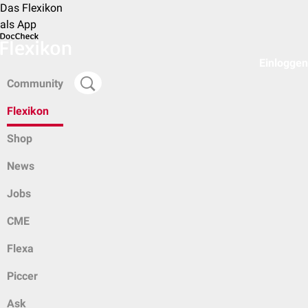
Das Flexikon
als App
Einloggen
Community
Flexikon
Shop
News
Jobs
CME
Flexa
Piccer
Ask