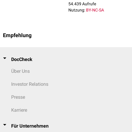
Äpfelsäure
,
Milchsäure
und
Weinsäure
. Kommen neben der
54.439 Aufrufe
Carboxylgruppe noch
Carbonylfunktionen
vor (
Ketone
oder
Aldehyde
),
Nutzung:
BY-NC-SA
spricht man von
Oxocarbonsäuren
. Beispiele sind die
Brenztraubensäure
,
Acetessigsäure
oder
Glyoxylsäure
.
Empfehlung
DocCheck
Über Uns
Investor Relations
Presse
Karriere
Für Unternehmen