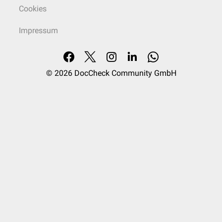
Cookies
Impressum
© 2026
DocCheck Community GmbH