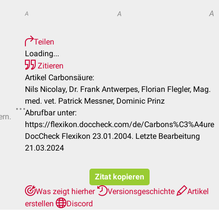
A
A
A
Teilen
Loading...
Zitieren
Artikel Carbonsäure:
Nils Nicolay, Dr. Frank Antwerpes, Florian Flegler, Mag.
med. vet. Patrick Messner, Dominic Prinz
Abrufbar unter:
ern.
https://flexikon.doccheck.com/de/Carbons%C3%A4ure
DocCheck Flexikon 23.01.2004. Letzte Bearbeitung
21.03.2024
Zitat kopieren
Was zeigt hierher
Versionsgeschichte
Artikel
erstellen
Discord