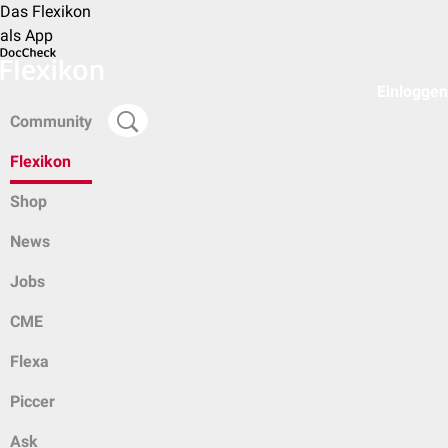
Das Flexikon
als App
Einloggen
Community
Flexikon
Shop
News
Jobs
CME
Flexa
Piccer
Ask