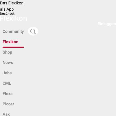
Das Flexikon
als App
Einloggen
Community
Flexikon
Shop
News
Jobs
CME
Flexa
Piccer
Ask