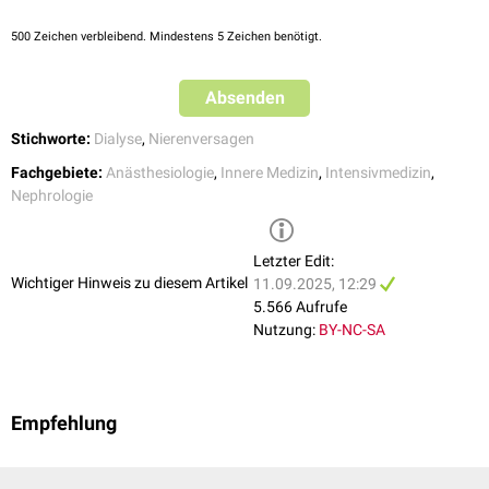
500
Zeichen verbleibend. Mindestens 5 Zeichen benötigt.
Absenden
Stichworte:
Dialyse
,
Nierenversagen
Fachgebiete:
Anästhesiologie
,
Innere Medizin
,
Intensivmedizin
,
Nephrologie
Letzter Edit:
Wichtiger Hinweis zu diesem Artikel
11.09.2025, 12:29
5.566 Aufrufe
Nutzung:
BY-NC-SA
Empfehlung