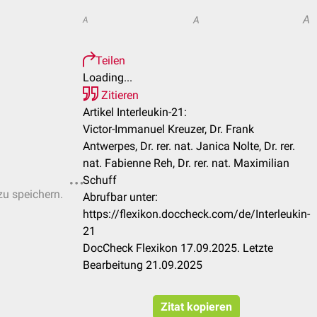
A
A
A
Teilen
Loading...
Zitieren
Artikel Interleukin-21:
Victor-Immanuel Kreuzer, Dr. Frank
Antwerpes, Dr. rer. nat. Janica Nolte, Dr. rer.
nat. Fabienne Reh, Dr. rer. nat. Maximilian
Schuff
zu speichern.
Abrufbar unter:
https://flexikon.doccheck.com/de/Interleukin-
21
DocCheck Flexikon 17.09.2025. Letzte
Bearbeitung 21.09.2025
Zitat kopieren