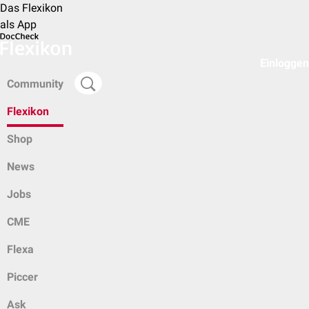
Das Flexikon
als App
Einloggen
Community
Flexikon
Shop
News
Jobs
CME
Flexa
Piccer
Ask