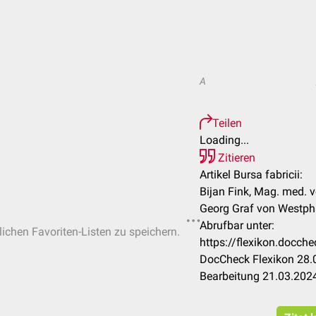
A
Teilen
Loading...
Zitieren
Artikel Bursa fabricii:
Bijan Fink, Mag. med. v
Georg Graf von Westph
Abrufbar unter:
lichen Favoriten-Listen zu speichern.
https://flexikon.docch
DocCheck Flexikon 28.0
Bearbeitung 21.03.202