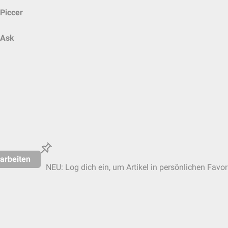
Piccer
Ask
arbeiten
NEU: Log dich ein, um Artikel in persönlichen Favor