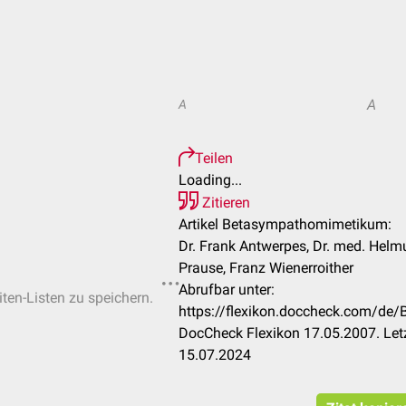
A
A
Teilen
Loading...
Zitieren
Artikel Betasympathomimetikum:
Dr. Frank Antwerpes, Dr. med. Helm
Prause, Franz Wienerroither
Abrufbar unter:
iten-Listen zu speichern.
https://flexikon.doccheck.com/d
DocCheck Flexikon 17.05.2007. Let
15.07.2024