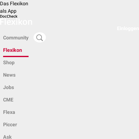
Das Flexikon
als App
Einloggen
Community
Flexikon
Shop
News
Jobs
CME
Flexa
Piccer
Ask