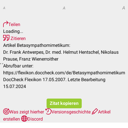
A
A
A
Teilen
Loading...
Zitieren
Artikel Betasympathomimetikum:
Dr. Frank Antwerpes, Dr. med. Helmut Hentschel, Nikolaus
Prause, Franz Wienerroither
Abrufbar unter:
https://flexikon.doccheck.com/de/Betasympathomimetikum
DocCheck Flexikon 17.05.2007. Letzte Bearbeitung
15.07.2024
Zitat kopieren
Was zeigt hierher
Versionsgeschichte
Artikel
erstellen
Discord