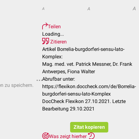
A
A
A
Teilen
Loading...
Zitieren
Artikel Borrelia-burgdorferi-sensu-lato-
Komplex:
Mag. med. vet. Patrick Messner, Dr. Frank
Antwerpes, Fiona Walter
Abrufbar unter:
en zu speichern.
https://flexikon.doccheck.com/de/Borrelia-
burgdorferi-sensu-lato-Komplex
DocCheck Flexikon 27.10.2021. Letzte
Bearbeitung 29.10.2021
Zitat kopieren
Was zeigt hierher