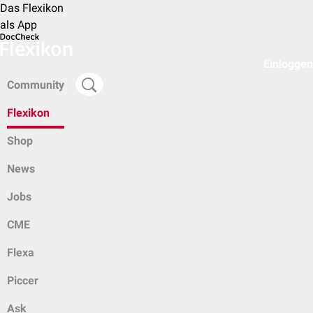
Das Flexikon
als App
Einloggen
Community
Flexikon
Shop
News
Jobs
CME
Flexa
Piccer
Ask