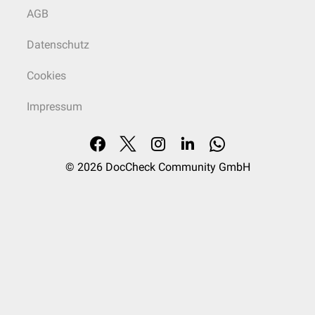
unbekannt
Neotomae
Asien (China)
AGB
confucianus
Datenschutz
Cookies
Impressum
© 2026
DocCheck Community GmbH