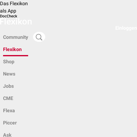
Das Flexikon
als App
Einloggen
Community
Flexikon
Shop
News
Jobs
CME
Flexa
Piccer
Ask