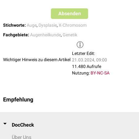
Absenden
Stichworte:
Auge
,
Dysplasie
,
X-Chromosom
Fachgebiete:
Augenheilkunde
,
Genetik
Letzter Edit:
Wichtiger Hinweis zu diesem Artikel
21.03.2024, 09:00
11.480 Aufrufe
Nutzung:
BY-NC-SA
Empfehlung
DocCheck
Über Uns