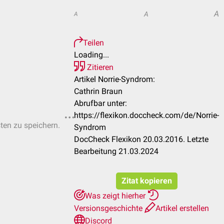
A
A
A
Teilen
Loading...
Zitieren
Artikel Norrie-Syndrom:
Cathrin Braun
Abrufbar unter:
https://flexikon.doccheck.com/de/Norrie-
sten zu speichern.
Syndrom
DocCheck Flexikon 20.03.2016. Letzte
Bearbeitung 21.03.2024
Zitat kopieren
Was zeigt hierher
Versionsgeschichte
Artikel erstellen
Discord