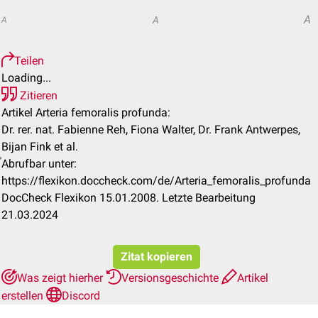
A
A
A
Teilen
Loading...
Zitieren
Artikel Arteria femoralis profunda:
Dr. rer. nat. Fabienne Reh, Fiona Walter, Dr. Frank Antwerpes,
Bijan Fink et al.
Abrufbar unter:
https://flexikon.doccheck.com/de/Arteria_femoralis_profunda
DocCheck Flexikon 15.01.2008. Letzte Bearbeitung
21.03.2024
Zitat kopieren
Was zeigt hierher
Versionsgeschichte
Artikel
erstellen
Discord