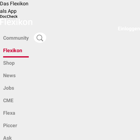
Das Flexikon
als App
Einloggen
Community
Flexikon
Shop
News
Jobs
CME
Flexa
Piccer
Ask