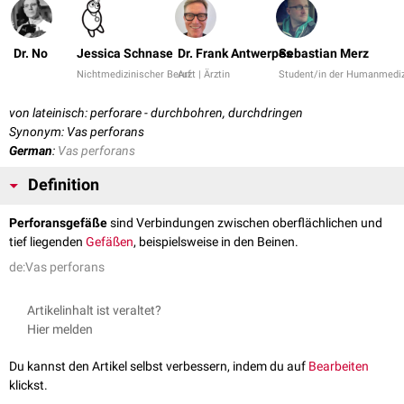
Dr. No
Jessica Schnase
Dr. Frank Antwerpes
Sebastian Merz
Nichtmedizinischer Beruf
Arzt | Ärztin
Student/in der Humanmediz
von lateinisch: perforare - durchbohren, durchdringen
Synonym: Vas perforans
German
:
Vas perforans
Definition
Perforansgefäße
sind Verbindungen zwischen oberflächlichen und
tief liegenden
Gefäßen
, beispielsweise in den Beinen.
de:Vas perforans
Artikelinhalt ist veraltet?
Hier melden
Du kannst den Artikel selbst verbessern, indem du auf
Bearbeiten
klickst.