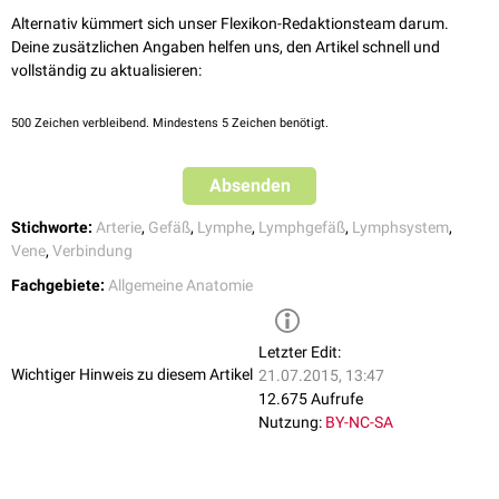
Alternativ kümmert sich unser Flexikon-Redaktionsteam darum.
Deine zusätzlichen Angaben helfen uns, den Artikel schnell und
vollständig zu aktualisieren:
500
Zeichen verbleibend. Mindestens 5 Zeichen benötigt.
Absenden
Stichworte:
Arterie
,
Gefäß
,
Lymphe
,
Lymphgefäß
,
Lymphsystem
,
Vene
,
Verbindung
Fachgebiete:
Allgemeine Anatomie
Letzter Edit:
Wichtiger Hinweis zu diesem Artikel
21.07.2015, 13:47
12.675 Aufrufe
Nutzung:
BY-NC-SA