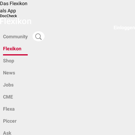
Das Flexikon
als App
Einloggen
Community
Flexikon
Shop
News
Jobs
CME
Flexa
Piccer
Ask