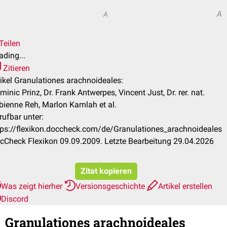
A
A
Teilen
ading...
Zitieren
tikel Granulationes arachnoideales:
minic Prinz, Dr. Frank Antwerpes, Vincent Just, Dr. rer. nat.
bienne Reh, Marlon Kamlah et al.
rufbar unter:
tps://flexikon.doccheck.com/de/Granulationes_arachnoideales
cCheck Flexikon 09.09.2009. Letzte Bearbeitung 29.04.2026
Zitat kopieren
Was zeigt hierher
Versionsgeschichte
Artikel erstellen
Discord
Granulationes arachnoideales