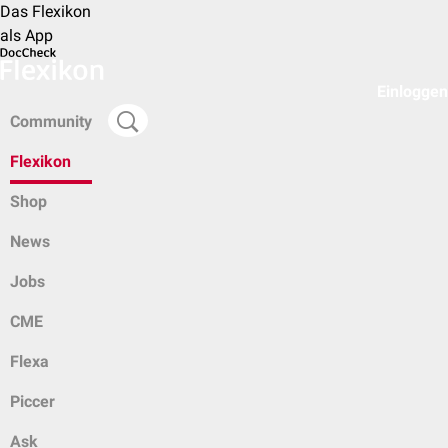
Das Flexikon
als App
Einloggen
Community
Flexikon
Shop
News
Jobs
CME
Flexa
Piccer
Ask