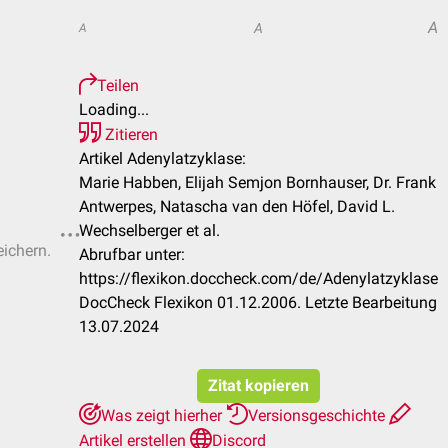
A
A
A
Teilen
Loading...
Zitieren
Artikel Adenylatzyklase:
Marie Habben, Elijah Semjon Bornhauser, Dr. Frank
Antwerpes, Natascha van den Höfel, David L.
Wechselberger et al.
eichern.
Abrufbar unter:
https://flexikon.doccheck.com/de/Adenylatzyklase
DocCheck Flexikon 01.12.2006. Letzte Bearbeitung
13.07.2024
Zitat kopieren
Was zeigt hierher
Versionsgeschichte
Artikel erstellen
Discord