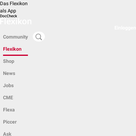
Das Flexikon
als App
Einloggen
Community
Flexikon
Shop
News
Jobs
CME
Flexa
Piccer
Ask