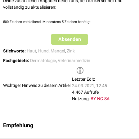
Deine zusätzlichen Angaben helfen uns, den Artikel schnell und
vollständig zu aktualisieren:
500
Zeichen verbleibend. Mindestens 5 Zeichen benötigt.
Absenden
Stichworte:
Haut
,
Hund
,
Mangel
,
Zink
Fachgebiete:
Dermatologie
,
Veterinärmedizin
Letzter Edit:
Wichtiger Hinweis zu diesem Artikel
24.03.2021, 12:45
4.467 Aufrufe
Nutzung:
BY-NC-SA
Empfehlung