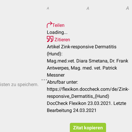
A
A
A
Teilen
Loading...
Zitieren
Artikel Zink-responsive Dermatitis
(Hund):
Mag.med.vet. Diara Smetana, Dr. Frank
Antwerpes, Mag. med. vet. Patrick
Messner
Abrufbar unter:
isten zu speichern.
https://flexikon.doccheck.com/de/Zink-
responsive_Dermatitis_(Hund)
DocCheck Flexikon 23.03.2021. Letzte
Bearbeitung 24.03.2021
Zitat kopieren