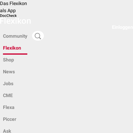
Das Flexikon
als App
Einloggen
Community
Flexikon
Shop
News
Jobs
CME
Flexa
Piccer
Ask