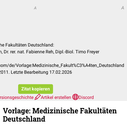
A
A
che Fakultäten Deutschland:
Dr. rer. nat. Fabienne Reh, Dipl.-Biol. Timo Freyer
k.com/de/Vorlage:Medizinische_Fakult%C3%A4ten_Deutschland
011. Letzte Bearbeitung 17.02.2026
Zitat kopieren
rsionsgeschichte
Artikel erstellen
Discord
Vorlage
:
Medizinische Fakultäten
Deutschland