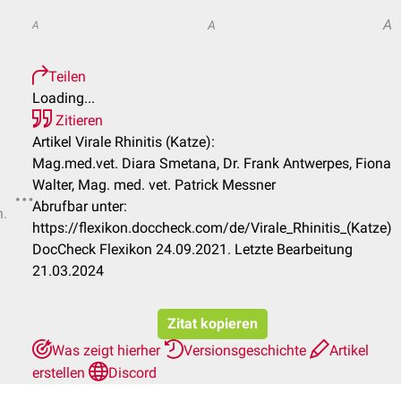
A
A
A
Teilen
Loading...
Zitieren
Artikel Virale Rhinitis (Katze):
Mag.med.vet. Diara Smetana, Dr. Frank Antwerpes, Fiona
Walter, Mag. med. vet. Patrick Messner
Abrufbar unter:
n.
https://flexikon.doccheck.com/de/Virale_Rhinitis_(Katze)
DocCheck Flexikon 24.09.2021. Letzte Bearbeitung
21.03.2024
Zitat kopieren
Was zeigt hierher
Versionsgeschichte
Artikel
erstellen
Discord