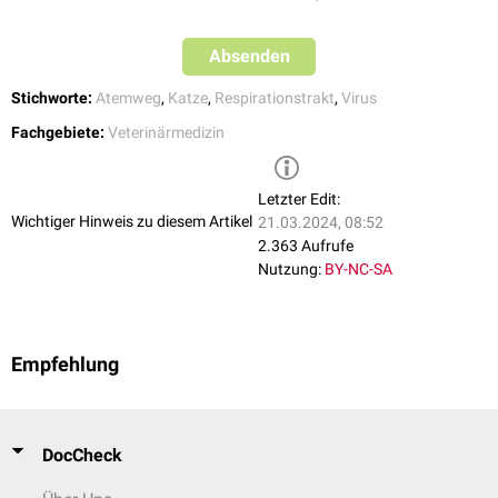
Absenden
Stichworte:
Atemweg
,
Katze
,
Respirationstrakt
,
Virus
Fachgebiete:
Veterinärmedizin
Letzter Edit:
Wichtiger Hinweis zu diesem Artikel
21.03.2024, 08:52
2.363 Aufrufe
Nutzung:
BY-NC-SA
Empfehlung
DocCheck