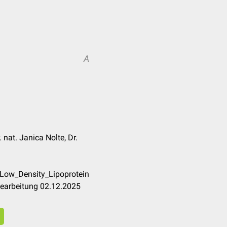
A
 nat. Janica Nolte, Dr.
_Low_Density_Lipoprotein
Bearbeitung 02.12.2025