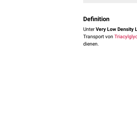
Definition
Unter
Very Low Density L
Transport von
Triacylgly
dienen.