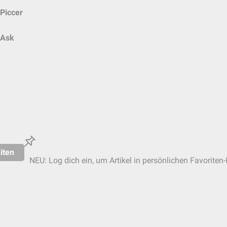
Piccer
Ask
iten
NEU: Log dich ein, um Artikel in persönlichen Favoriten-