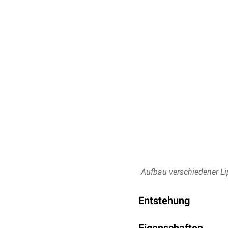
Aufbau verschiedener Li
Entstehung
VLDL werden in der Leb