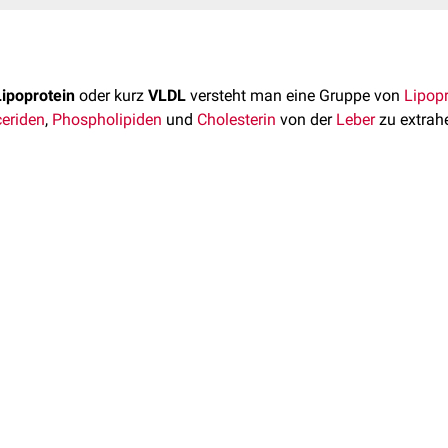
ipoprotein
oder kurz
VLDL
versteht man eine Gruppe von
Lipop
ceriden
,
Phospholipiden
und
Cholesterin
von der
Leber
zu extrah