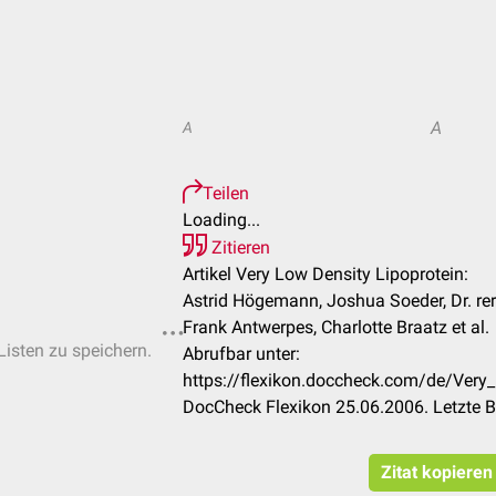
A
A
Teilen
Loading...
Zitieren
Artikel Very Low Density Lipoprotein:
Astrid Högemann, Joshua Soeder, Dr. rer.
Frank Antwerpes, Charlotte Braatz et al.
Listen zu speichern.
Abrufbar unter:
https://flexikon.doccheck.com/de/Very
DocCheck Flexikon 25.06.2006. Letzte 
Zitat kopieren