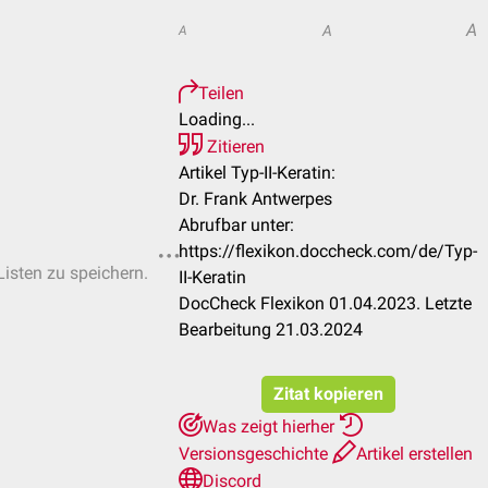
A
A
A
Teilen
Loading...
Zitieren
Artikel Typ-II-Keratin:
Dr. Frank Antwerpes
Abrufbar unter:
https://flexikon.doccheck.com/de/Typ-
Listen zu speichern.
II-Keratin
DocCheck Flexikon 01.04.2023. Letzte
Bearbeitung 21.03.2024
Zitat kopieren
Was zeigt hierher
Versionsgeschichte
Artikel erstellen
Discord