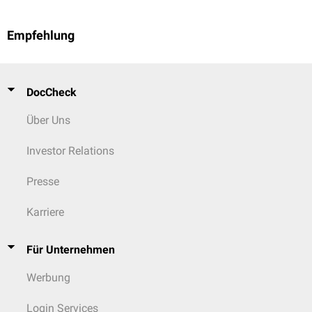
Empfehlung
DocCheck
Über Uns
Investor Relations
Presse
Karriere
Für Unternehmen
Werbung
Login Services