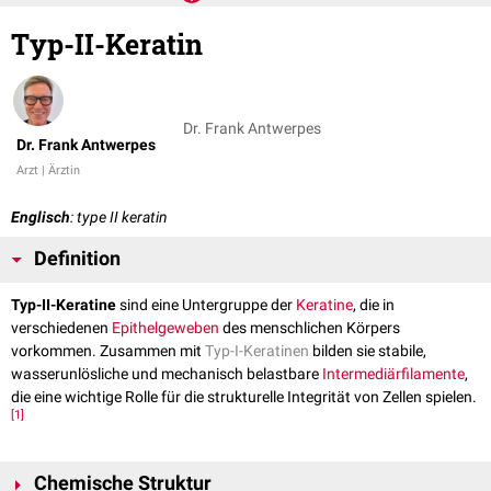
Typ-II-Keratin
Dr. Frank Antwerpes
Dr. Frank Antwerpes
Arzt | Ärztin
Englisch
: type II keratin
Definition
Typ-II-Keratine
sind eine Untergruppe der
Keratine
, die in
verschiedenen
Epithelgeweben
des menschlichen Körpers
vorkommen. Zusammen mit
Typ-I-Keratinen
bilden sie stabile,
wasserunlösliche und mechanisch belastbare
Intermediärfilamente
,
die eine wichtige Rolle für die strukturelle Integrität von Zellen spielen.
[
1
]
Chemische Struktur