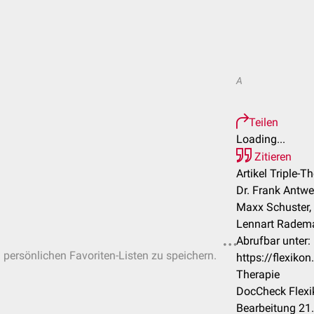
A
Teilen
Loading...
Zitieren
Artikel Triple-T
Dr. Frank Antwe
Maxx Schuster, 
Lennart Radema
Abrufbar unter:
n persönlichen Favoriten-Listen zu speichern.
https://flexiko
Therapie
DocCheck Flexi
Bearbeitung 21