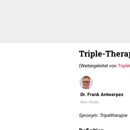
Triple-Thera
(Weitergeleitet von
Triple
Dr. Frank Antwerpes
Arzt | Ärztin
Synonym: Tripeltherapie