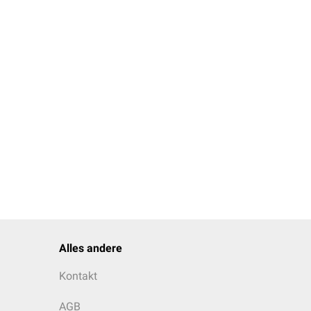
ation
:
Alles andere
Kontakt
AGB