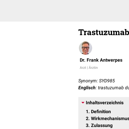
Trastuzumab
Dr. Frank Antwerpes
Arzt | Ärztin
Synonym: SYD985
Englisch
: trastuzumab 
Inhaltsverzeichnis
1
Definition
2
Wirkmechanismu
3
Zulassung