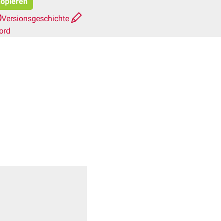
kopieren
Versionsgeschichte
ord