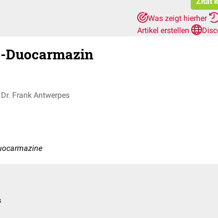
Zitat 
Was zeigt hierher
Artikel erstellen
Disc
-Duocarmazin
Dr. Frank Antwerpes
duocarmazine
s