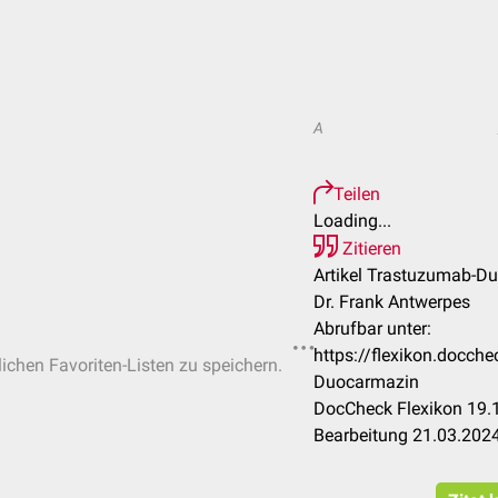
A
Teilen
Loading...
Zitieren
Artikel Trastuzumab-D
Dr. Frank Antwerpes
Abrufbar unter:
https://flexikon.docc
lichen Favoriten-Listen zu speichern.
Duocarmazin
DocCheck Flexikon 19.1
Bearbeitung 21.03.202