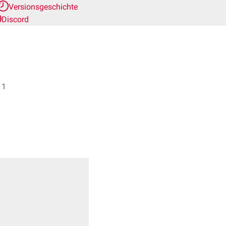
Versionsgeschichte
Discord
r. Frank Antwerpes + 1