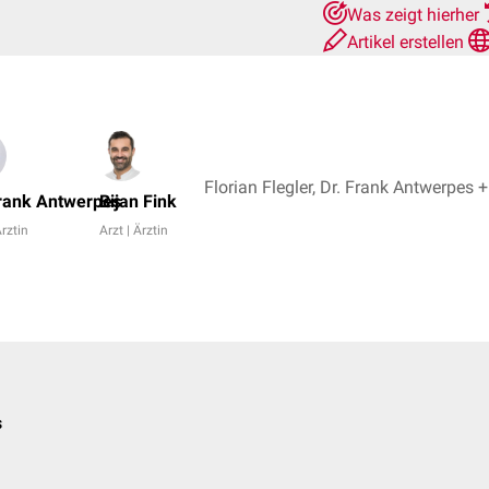
Was zeigt hierher
Artikel erstellen
Florian Flegler, D
Frank Antwerpes
Bijan Fink
Ärztin
Arzt | Ärztin
s