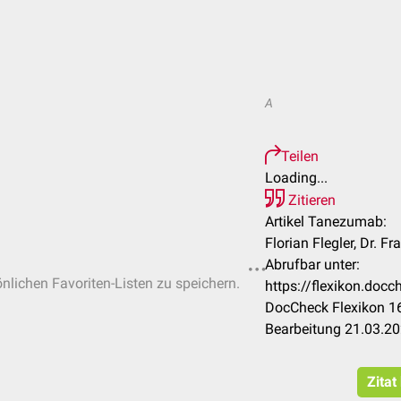
A
Teilen
Loading...
Zitieren
Artikel Tanezumab:
Florian Flegler, Dr. F
Abrufbar unter:
önlichen Favoriten-Listen zu speichern.
https://flexikon.do
DocCheck Flexikon 16
Bearbeitung 21.03.2
Zitat