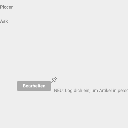
Piccer
Ask
Bearbeiten
NEU: Log dich ein, um Artikel in pers