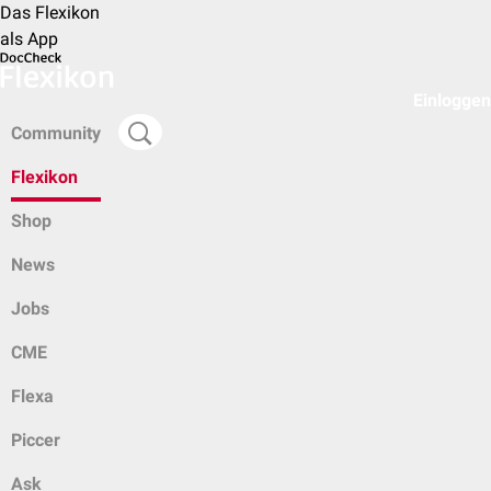
Das Flexikon
als App
Einloggen
Community
Flexikon
Shop
News
Jobs
CME
Flexa
Piccer
Ask