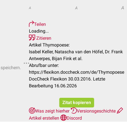
A
A
A
Teilen
Loading...
Zitieren
Artikel Thymopoese:
Isabel Keller, Natascha van den Höfel, Dr. Frank
Antwerpes, Bijan Fink et al.
Abrufbar unter:
 speichern.
https://flexikon.doccheck.com/de/Thymopoese
DocCheck Flexikon 30.03.2016. Letzte
Bearbeitung 16.06.2026
Zitat kopieren
Was zeigt hierher
Versionsgeschichte
Artikel erstellen
Discord