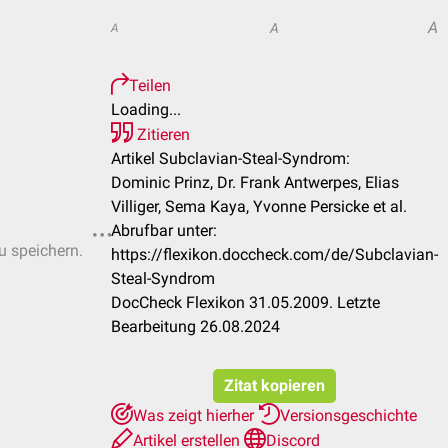
A
A
A
Teilen
Loading...
Zitieren
Artikel Subclavian-Steal-Syndrom:
Dominic Prinz, Dr. Frank Antwerpes, Elias
Villiger, Sema Kaya, Yvonne Persicke et al.
Abrufbar unter:
u speichern.
https://flexikon.doccheck.com/de/Subclavian-
Steal-Syndrom
DocCheck Flexikon 31.05.2009. Letzte
Bearbeitung 26.08.2024
Zitat kopieren
Was zeigt hierher
Versionsgeschichte
Artikel erstellen
Discord