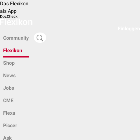
Das Flexikon
als App
Einloggen
Community
Flexikon
Shop
News
Jobs
CME
Flexa
Piccer
Ask