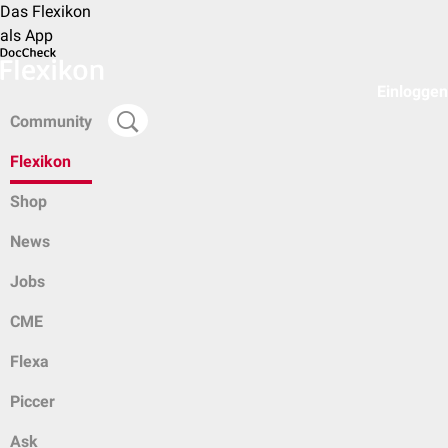
Das Flexikon
als App
Einloggen
Community
Flexikon
Shop
News
Jobs
CME
Flexa
Piccer
Ask