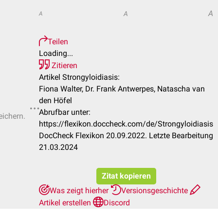
A
A
A
Teilen
Loading...
Zitieren
Artikel Strongyloidiasis:
Fiona Walter, Dr. Frank Antwerpes, Natascha van
den Höfel
Abrufbar unter:
eichern.
https://flexikon.doccheck.com/de/Strongyloidiasis
DocCheck Flexikon 20.09.2022. Letzte Bearbeitung
21.03.2024
Zitat kopieren
Was zeigt hierher
Versionsgeschichte
Artikel erstellen
Discord