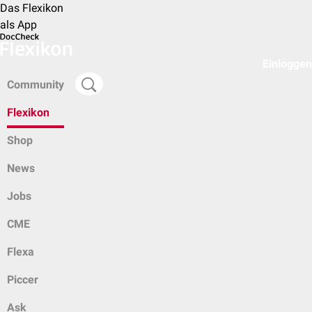
Das Flexikon
als App
Einloggen
Community
Flexikon
Shop
News
Jobs
CME
Flexa
Piccer
Ask