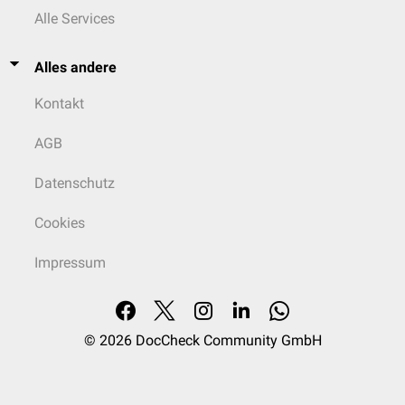
Alle Services
Alles andere
Kontakt
AGB
Datenschutz
Cookies
Impressum
© 2026
DocCheck Community GmbH