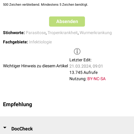
500
Zeichen verbleibend. Mindestens 5 Zeichen benötigt.
Absenden
Stichworte:
Parasitose
,
Tropenkrankheit
,
Wurmerkrankung
Fachgebiete:
Infektiologie
Letzter Edit:
Wichtiger Hinweis zu diesem Artikel
21.03.2024, 09:01
13.745 Aufrufe
Nutzung:
BY-NC-SA
Empfehlung
DocCheck