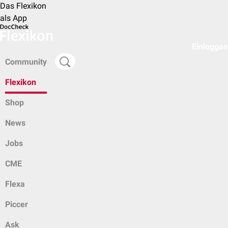
Das Flexikon
als App
Einloggen
Community
Flexikon
Shop
News
Jobs
CME
Flexa
Piccer
Ask