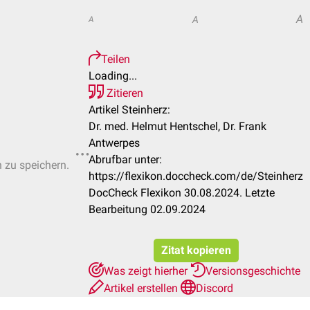
A
A
A
Teilen
Loading...
Zitieren
Artikel Steinherz:
Dr. med. Helmut Hentschel, Dr. Frank
Antwerpes
Abrufbar unter:
n zu speichern.
https://flexikon.doccheck.com/de/Steinherz
DocCheck Flexikon 30.08.2024. Letzte
Bearbeitung 02.09.2024
Zitat kopieren
Was zeigt hierher
Versionsgeschichte
Artikel erstellen
Discord