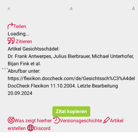
A
A
A
Teilen
Loading...
Zitieren
Artikel Gesichtsschädel:
Dr. Frank Antwerpes, Julius Bierbrauer, Michael Unterhofer,
Bijan Fink et al.
Abrufbar unter:
https://flexikon.doccheck.com/de/Gesichtssch%C3%A4del
DocCheck Flexikon 11.10.2004. Letzte Bearbeitung
20.09.2024
Zitat kopieren
Was zeigt hierher
Versionsgeschichte
Artikel
erstellen
Discord