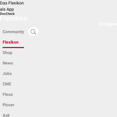
Das Flexikon
als App
Einloggen
Community
Flexikon
Shop
News
Jobs
CME
Flexa
Piccer
Ask