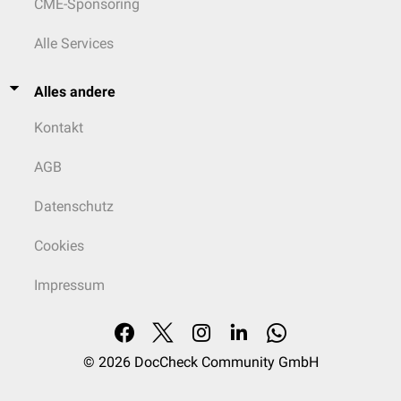
CME-Sponsoring
Alle Services
Alles andere
Kontakt
AGB
Datenschutz
Cookies
Impressum
© 2026
DocCheck Community GmbH