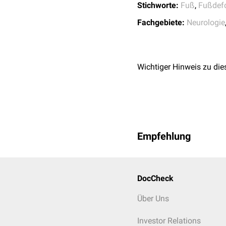
Stichworte:
Fuß
,
Fußdefo
Fachgebiete:
Neurologie
Wichtiger Hinweis zu die
Empfehlung
DocCheck
Über Uns
Investor Relations