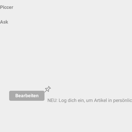
Piccer
Ask
Bearbeiten
NEU: Log dich ein, um Artikel in persönli