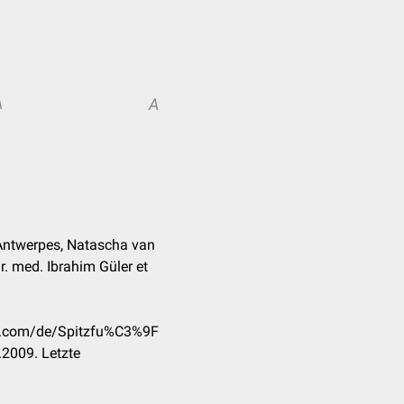
A
A
 Antwerpes, Natascha van
r. med. Ibrahim Güler et
ck.com/de/Spitzfu%C3%9F
2009. Letzte