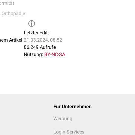
rmität
,
Orthopädie
Letzter Edit:
sem Artikel
21.03.2024, 08:52
86.249 Aufrufe
Nutzung:
BY-NC-SA
Für Unternehmen
Werbung
Login Services