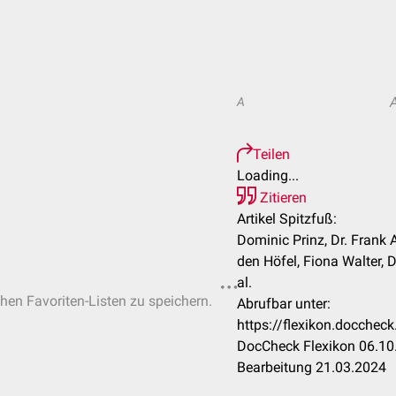
A
Teilen
Loading...
Zitieren
Artikel Spitzfuß:
Dominic Prinz, Dr. Frank
den Höfel, Fiona Walter, D
al.
chen Favoriten-Listen zu speichern.
Abrufbar unter:
https://flexikon.docche
DocCheck Flexikon 06.10.
Bearbeitung 21.03.2024