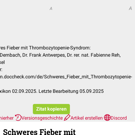
A
A
res Fieber mit Thrombozytopenie-Syndrom:
Dernbach, Dr. Frank Antwerpes, Dr. rer. nat. Fabienne Reh,
el
r:
ikon.doccheck.com/de/Schweres_Fieber_mit_Thrombozytopenie-
ikon 02.09.2025. Letzte Bearbeitung 05.09.2025
Zitat kopieren
hierher
Versionsgeschichte
Artikel erstellen
Discord
Schweres Fieber mit