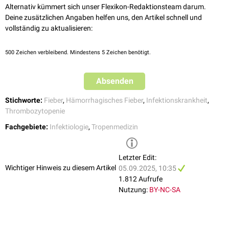
Alternativ kümmert sich unser Flexikon-Redaktionsteam darum.
Deine zusätzlichen Angaben helfen uns, den Artikel schnell und
vollständig zu aktualisieren:
500
Zeichen verbleibend. Mindestens 5 Zeichen benötigt.
Absenden
Stichworte:
Fieber
,
Hämorrhagisches Fieber
,
Infektionskrankheit
,
Thrombozytopenie
Fachgebiete:
Infektiologie
,
Tropenmedizin
Letzter Edit:
Wichtiger Hinweis zu diesem Artikel
05.09.2025, 10:35
1.812 Aufrufe
Nutzung:
BY-NC-SA