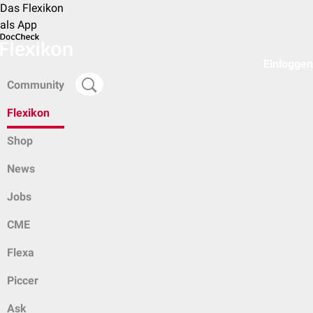
Das Flexikon
als App
Einloggen
Community
Flexikon
Shop
News
Jobs
CME
Flexa
Piccer
Ask