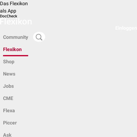
Das Flexikon
als App
Einloggen
Community
Flexikon
Shop
News
Jobs
CME
Flexa
Piccer
Ask