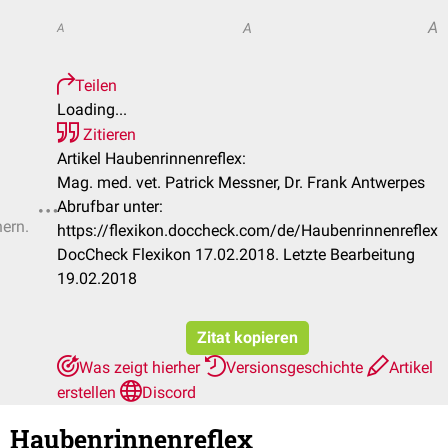
A
A
A
Teilen
Loading...
Zitieren
Artikel Haubenrinnenreflex:
Mag. med. vet. Patrick Messner, Dr. Frank Antwerpes
Abrufbar unter:
hern.
https://flexikon.doccheck.com/de/Haubenrinnenreflex
DocCheck Flexikon 17.02.2018. Letzte Bearbeitung
19.02.2018
Zitat kopieren
Was zeigt hierher
Versionsgeschichte
Artikel
erstellen
Discord
Haubenrinnenreflex