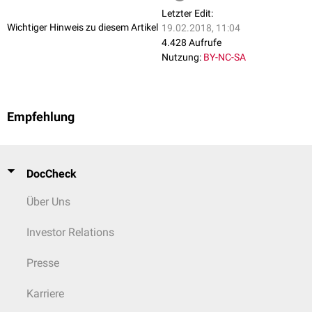
verschwindet der Haubenrinnenreflex.
Letzter Edit:
Wichtiger Hinweis zu diesem Artikel
19.02.2018, 11:04
4.428 Aufrufe
Nutzung:
BY-NC-SA
Empfehlung
DocCheck
Über Uns
Investor Relations
Presse
Karriere