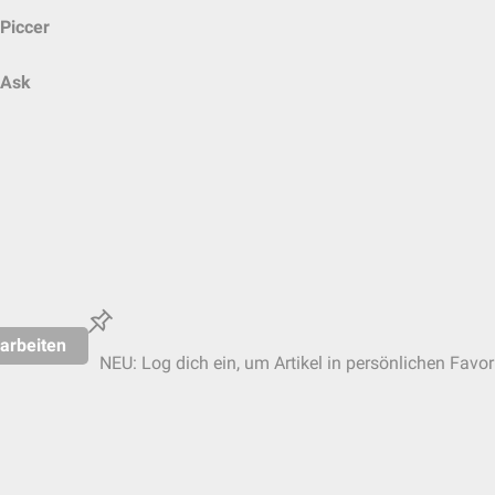
Piccer
Ask
arbeiten
NEU: Log dich ein, um Artikel in persönlichen Favor