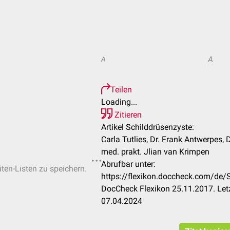
A
A
Teilen
Loading...
Zitieren
Artikel Schilddrüsenzyste:
Carla Tutlies, Dr. Frank Antwerpes, 
med. prakt. Jlian van Krimpen
Abrufbar unter:
iten-Listen zu speichern.
https://flexikon.doccheck.com/de
DocCheck Flexikon 25.11.2017. Let
07.04.2024