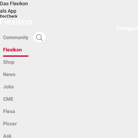
Das Flexikon
als App
Einloggen
Community
Flexikon
Shop
News
Jobs
CME
Flexa
Piccer
Ask