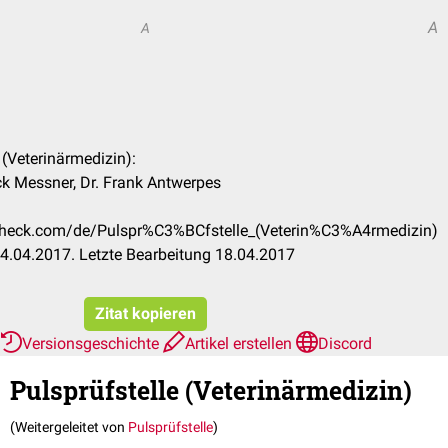
A
A
e (Veterinärmedizin):
ck Messner, Dr. Frank Antwerpes
ccheck.com/de/Pulspr%C3%BCfstelle_(Veterin%C3%A4rmedizin)
4.04.2017. Letzte Bearbeitung 18.04.2017
Zitat kopieren
Versionsgeschichte
Artikel erstellen
Discord
Pulsprüfstelle (Veterinärmedizin)
(Weitergeleitet von
Pulsprüfstelle
)