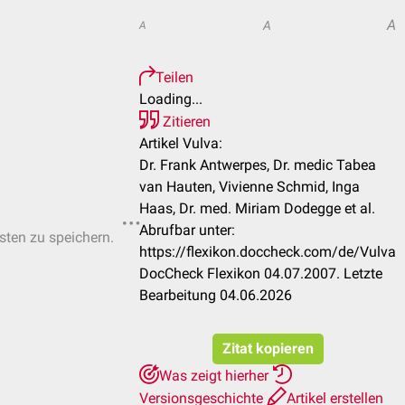
A
A
A
Teilen
Loading...
Zitieren
Artikel Vulva:
Dr. Frank Antwerpes, Dr. medic Tabea
van Hauten, Vivienne Schmid, Inga
Haas, Dr. med. Miriam Dodegge et al.
Abrufbar unter:
isten zu speichern.
https://flexikon.doccheck.com/de/Vulva
DocCheck Flexikon 04.07.2007. Letzte
Bearbeitung 04.06.2026
Zitat kopieren
Was zeigt hierher
Versionsgeschichte
Artikel erstellen