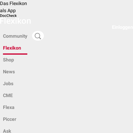
Das Flexikon
als App
Einloggen
Community
Flexikon
Shop
News
Jobs
CME
Flexa
Piccer
Ask