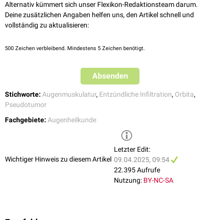
Alternativ kümmert sich unser Flexikon-Redaktionsteam darum.
Deine zusätzlichen Angaben helfen uns, den Artikel schnell und
vollständig zu aktualisieren:
500
Zeichen verbleibend. Mindestens 5 Zeichen benötigt.
Absenden
Stichworte:
Augenmuskulatur
,
Entzündliche Infiltration
,
Orbita
,
Pseudotumor
Fachgebiete:
Augenheilkunde
Letzter Edit:
Wichtiger Hinweis zu diesem Artikel
09.04.2025, 09:54
22.395 Aufrufe
Nutzung:
BY-NC-SA