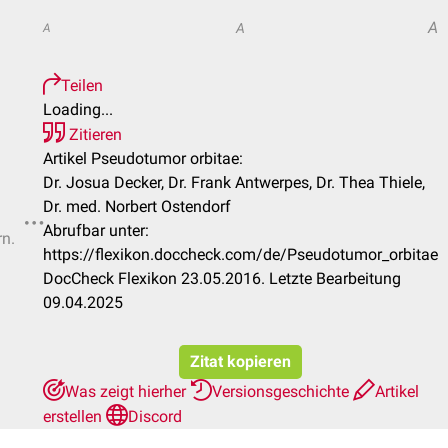
A
A
A
Teilen
Loading...
Zitieren
Artikel Pseudotumor orbitae:
Dr. Josua Decker, Dr. Frank Antwerpes, Dr. Thea Thiele,
Dr. med. Norbert Ostendorf
Abrufbar unter:
rn.
https://flexikon.doccheck.com/de/Pseudotumor_orbitae
DocCheck Flexikon 23.05.2016. Letzte Bearbeitung
09.04.2025
Zitat kopieren
Was zeigt hierher
Versionsgeschichte
Artikel
erstellen
Discord