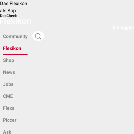
Das Flexikon
als App
Einloggen
Community
Flexikon
Shop
News
Jobs
CME
Flexa
Piccer
Ask