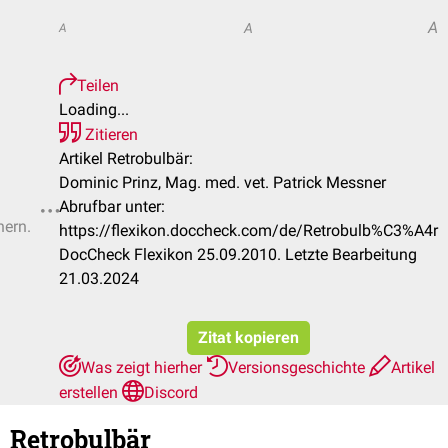
A
A
A
Teilen
Loading...
Zitieren
Artikel Retrobulbär:
Dominic Prinz, Mag. med. vet. Patrick Messner
Abrufbar unter:
hern.
https://flexikon.doccheck.com/de/Retrobulb%C3%A4r
DocCheck Flexikon 25.09.2010. Letzte Bearbeitung
21.03.2024
Zitat kopieren
Was zeigt hierher
Versionsgeschichte
Artikel
erstellen
Discord
Retrobulbär