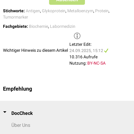
Stichworte:
Antigen
,
Glykoprotein
,
Metalloenzym
,
Protein
,
Tumormarker
Fachgebiete:
Biochemie
,
Labormedizin
Letzter Edit:
Wichtiger Hinweis zu diesem Artikel
24.09.2025, 15:12
10.316 Aufrufe
Nutzung:
BY-NC-SA
Empfehlung
DocCheck
Über Uns