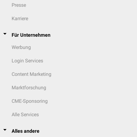
Presse
Grundgerüst des
lymphatischen Gewebes
bilden.
Karriere
Für Unternehmen
Werbung
Login Services
Content Marketing
Marktforschung
CME-Sponsoring
Alle Services
Alles andere