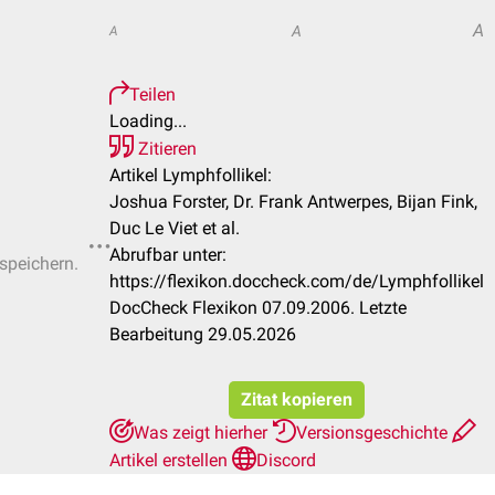
A
A
A
Teilen
Loading...
Zitieren
Artikel Lymphfollikel:
Joshua Forster, Dr. Frank Antwerpes, Bijan Fink,
Duc Le Viet et al.
Abrufbar unter:
 speichern.
https://flexikon.doccheck.com/de/Lymphfollikel
DocCheck Flexikon 07.09.2006. Letzte
Bearbeitung 29.05.2026
Zitat kopieren
Was zeigt hierher
Versionsgeschichte
Artikel erstellen
Discord