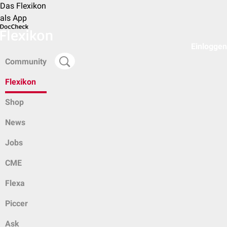
Das Flexikon
als App
Einloggen
Community
Flexikon
Shop
News
Jobs
CME
Flexa
Piccer
Ask